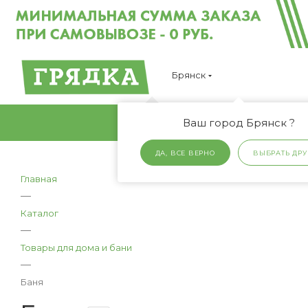
Брянск
Ваш город Брянск ?
ДА, ВСЕ ВЕРНО
ВЫБРАТЬ ДРУ
Главная
—
Каталог
—
Товары для дома и бани
—
Баня