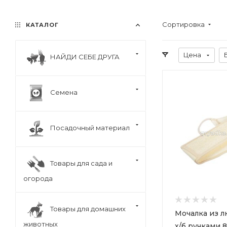
Сортировка
КАТАЛОГ
Цена
НАЙДИ СЕБЕ ДРУГА
Семена
Посадочный материал
Товары для сада и
огорода
Товары для домашних
Мочалка из л
животных
х/б ручками 8