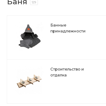
Баня
129
Банные
принадлежности
Строительство и
отделка