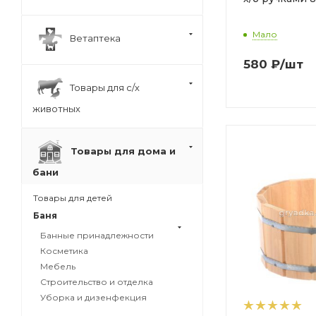
Мало
Ветаптека
580
₽
/шт
Товары для с/х
животных
Товары для дома и
бани
Товары для детей
Баня
Банные принадлежности
Косметика
Мебель
Строительство и отделка
Уборка и дизенфекция