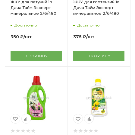
ЖКУ для петуний 1л
ЖКУ для гортензий 1л
Дача Тайм Эксперт
Дача Тайм Эксперт
минеральное 2/6/480
минеральное 2/6/480
Достаточно
Достаточно
350
₽
/шт
375
₽
/шт
В КОРЗИНУ
В КОРЗИНУ