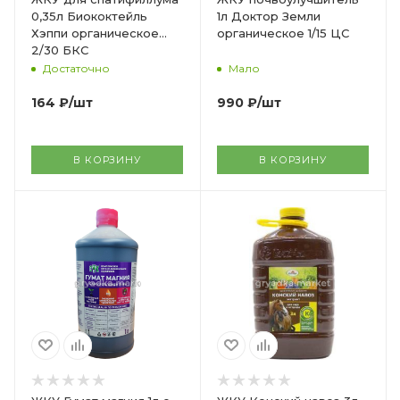
0,35л Биококтейль
1л Доктор Земли
Хэппи органическое
органическое 1/15 ЦС
2/30 БКС
Достаточно
Мало
164
₽
/шт
990
₽
/шт
В КОРЗИНУ
В КОРЗИНУ