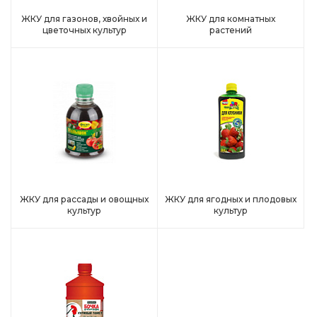
ЖКУ для газонов, хвойных и
ЖКУ для комнатных
цветочных культур
растений
ЖКУ для рассады и овощных
ЖКУ для ягодных и плодовых
культур
культур