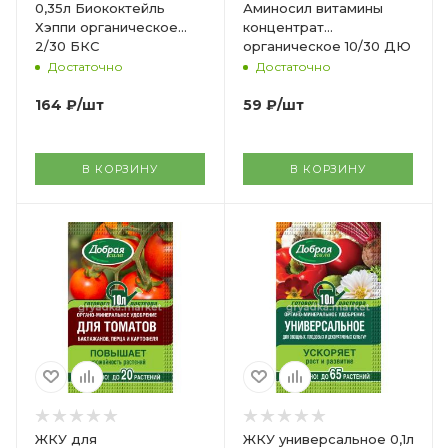
0,35л Биококтейль
Аминосил витамины
Хэппи органическое
концентрат
2/30 БКС
органическое 10/30 ДЮ
Достаточно
Достаточно
164
₽
/шт
59
₽
/шт
В КОРЗИНУ
В КОРЗИНУ
ЖКУ для
ЖКУ универсальное 0,1л