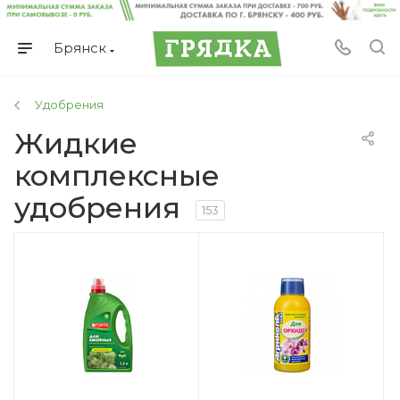
Брянск
Удобрения
Жидкие
комплексные
удобрения
153