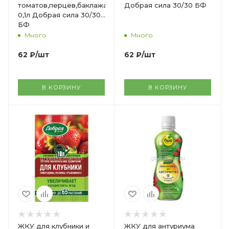
томатов,перцев,баклажанов
Добрая сила 30/30 БФ
0,1л Добрая сила 30/30
БФ
Много
Много
62
₽
/шт
62
₽
/шт
В КОРЗИНУ
В КОРЗИНУ
ЖКУ для клубники и
ЖКУ для антуриума