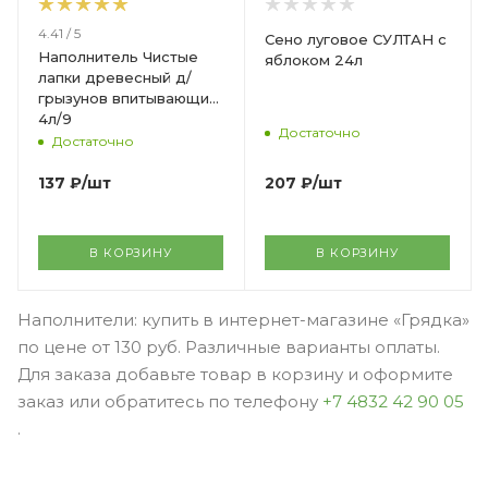
4.41 / 5
Сено луговое СУЛТАН с
Наполнитель Чистые
яблоком 24л
лапки древесный д/
грызунов впитывающий
4л/9
Достаточно
Достаточно
207
₽
/шт
137
₽
/шт
В КОРЗИНУ
В КОРЗИНУ
Наполнители: купить в интернет-магазине «Грядка»
по цене от 130 руб. Различные варианты оплаты.
Для заказа добавьте товар в корзину и оформите
заказ или обратитесь по телефону
+7 4832 42 90 05
.