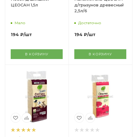
ЦЕОСАН 1,5л
д/грызунов древесный
2,5л/6
Мало
Достаточно
194
₽
/шт
194
₽
/шт
В КОРЗИНУ
В КОРЗИНУ