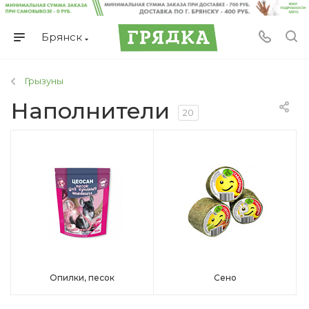
Брянск
Грызуны
Наполнители
20
Опилки, песок
Сено