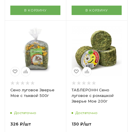
В КОРЗИНУ
В КОРЗИНУ
Сено луговое Зверье
ТАБЛЕРОНН Сено
Мое с тыквой 500г
луговое с ромашкой
Зверье Мое 200г
Достаточно
Достаточно
326
₽
/шт
130
₽
/шт