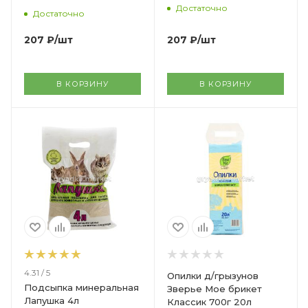
Достаточно
Достаточно
207
₽
/шт
207
₽
/шт
В КОРЗИНУ
В КОРЗИНУ
4.31 / 5
Опилки д/грызунов
Подсыпка минеральная
Зверье Мое брикет
Лапушка 4л
Классик 700г 20л