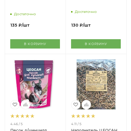
Достаточно
Достаточно
130
₽
/шт
135
₽
/шт
В КОРЗИНУ
В КОРЗИНУ
4.46 / 5
4.11 / 5
Песок д/шиншилл
Наполнитель ЦЕОСАН