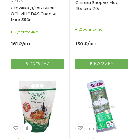
4.41 / 5
Опилки Зверье Мое
Стружка д/грызунов
Яблоко 20л
ОСНИНОВАЯ Зверье
Мое 550г
Достаточно
Достаточно
130
₽
/шт
161
₽
/шт
В КОРЗИНУ
В КОРЗИНУ