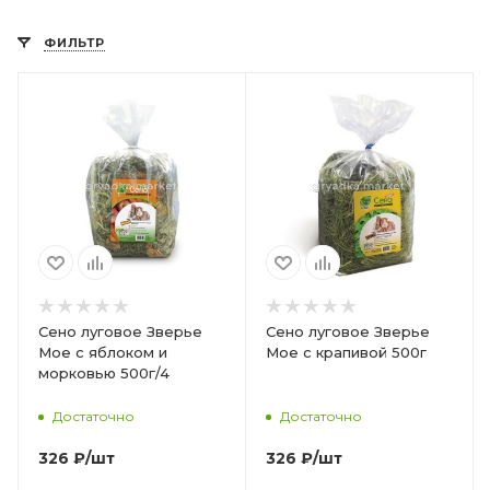
ФИЛЬТР
Сено луговое Зверье
Сено луговое Зверье
Мое с яблоком и
Мое с крапивой 500г
морковью 500г/4
Достаточно
Достаточно
326
₽
/шт
326
₽
/шт