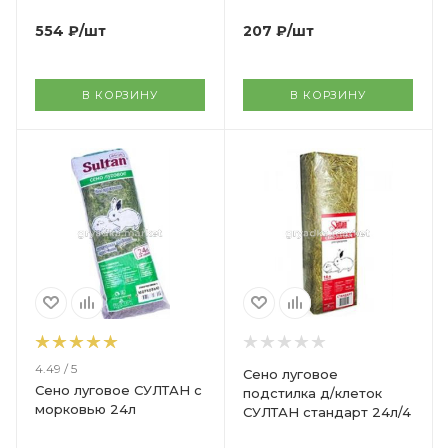
554
₽
/шт
207
₽
/шт
В КОРЗИНУ
В КОРЗИНУ
4.49 / 5
Сено луговое
Сено луговое СУЛТАН с
подстилка д/клеток
морковью 24л
СУЛТАН стандарт 24л/4