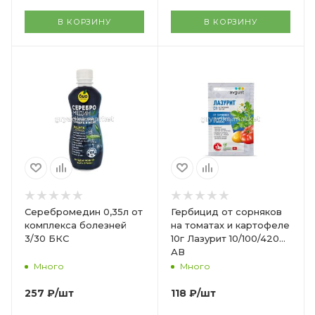
В КОРЗИНУ
В КОРЗИНУ
Серебромедин 0,35л от
Гербицид от сорняков
комплекса болезней
на томатах и картофеле
3/30 БКС
10г Лазурит 10/100/4200
АВ
Много
Много
257
₽
/шт
118
₽
/шт