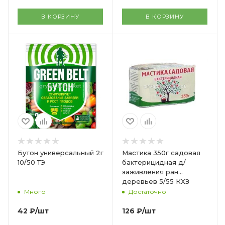
В КОРЗИНУ
В КОРЗИНУ
Бутон универсальный 2г
Мастика 350г садовая
10/50 ТЭ
бактерицидная д/
заживления ран
деревьев 5/55 КХЗ
Много
Достаточно
42
₽
/шт
126
₽
/шт