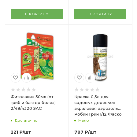
В КОРЗИНУ
В КОРЗИНУ
Фитолавин 50мл (от
Краска 0,5л для
гриб и бактер болез)
садовых деревьев
2/48/4320 ЗАС
акриловая аэрозоль
Робин Грин 1/12 Фаско
Достаточно
Мало
221
₽
/шт
787
₽
/шт