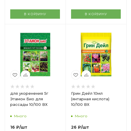
В КОРЗИНУ
В КОРЗИНУ
для укоренения 5г
Грин Дейл 10мл
Этамон Био для
(янтарная кислота)
рассады 10/100 ВХ
10/100 ВХ
Много
Много
16
₽
/шт
26
₽
/шт