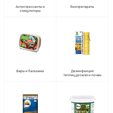
Антистрессанты и
Биопрепараты
стимуляторы
Вары и бальзамы
Дезинфекция
теплиц,урожая и почвы