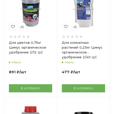
Для цветов 0,75кг
Для комнатных
Цимус органическое
растений 0,25кг Цимус
удобрение 2/12 ЦС
органическое
удобрение 2/40 ЦС
Мало
Мало
891
₽
/шт
477
₽
/шт
В КОРЗИНУ
В КОРЗИНУ