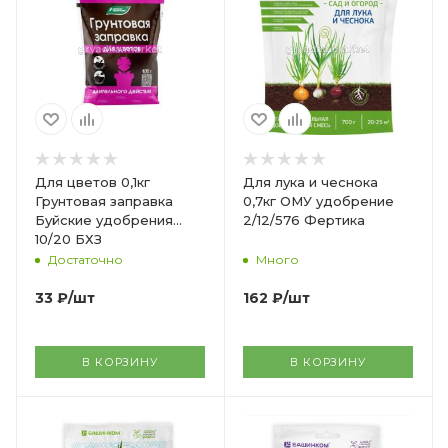
Для цветов 0,1кг
Для лука и чеснока
Грунтовая заправка
0,7кг ОМУ удобрение
Буйские удобрения
2/12/576 Фертика
10/20 БХЗ
Достаточно
Много
33
₽
/шт
162
₽
/шт
В КОРЗИНУ
В КОРЗИНУ