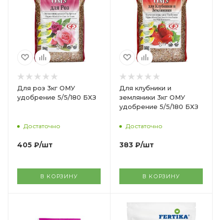
Для роз 3кг ОМУ
Для клубники и
удобрение 5/5/180 БХЗ
земляники 3кг ОМУ
удобрение 5/5/180 БХЗ
Достаточно
Достаточно
405
₽
/шт
383
₽
/шт
В КОРЗИНУ
В КОРЗИНУ