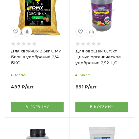
Для хвойных 2,5кг ОМУ
Для овощей 0,75кг
Биоша удобрение 2/4
Цимус органическое
БКС
удобрение 2/12 ЦС
Мало
Мало
497
₽
/шт
891
₽
/шт
В КОРЗИНУ
В КОРЗИНУ