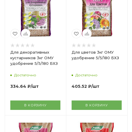
Для декоративных
Для цветов 3кг ОМУ
кустарников 3кг ОМУ
удобрение 5/5/180 БХЗ
удобрение 5/5/180 БХЗ
Достаточно
Достаточно
334.64
₽
/шт
405.52
₽
/шт
В КОРЗИНУ
В КОРЗИНУ