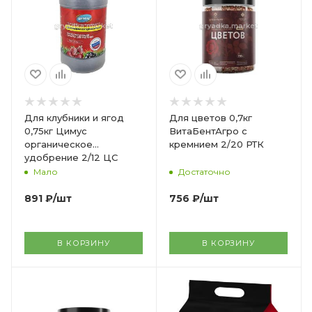
Для клубники и ягод
Для цветов 0,7кг
0,75кг Цимус
ВитаБентАгро с
органическое
кремнием 2/20 РТК
удобрение 2/12 ЦС
Мало
Достаточно
891
₽
/шт
756
₽
/шт
В КОРЗИНУ
В КОРЗИНУ