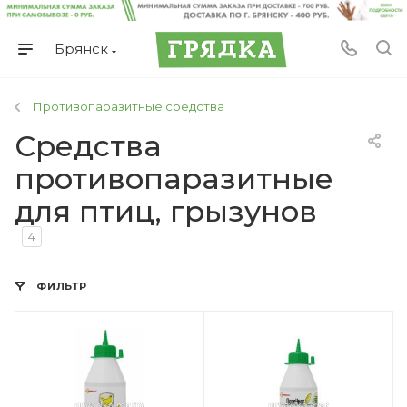
Брянск
Противопаразитные средства
Средства
противопаразитные
для птиц, грызунов
4
ФИЛЬТР