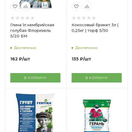
Глина 1л кембрийская
Кокосовый брикет 3л (
голубая Флоризель
0,25кг ) торф 5/50
5/20 БМ
Достаточно
Достаточно
162
₽
/шт
135
₽
/шт
В КОРЗИНУ
В КОРЗИНУ