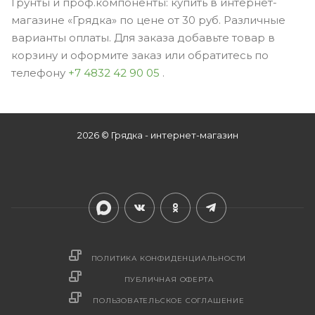
Грунты и проф.компоненты: купить в интернет-
магазине «Грядка» по цене от 30 руб. Различные
варианты оплаты. Для заказа добавьте товар в
корзину и оформите заказ или обратитесь по
телефону
+7 4832 42 90 05
.
2026 © Грядка - интернет-магазин
ПОЛИТИКА КОНФИДЕНЦИАЛЬНОСТИ
ПУБЛИЧНАЯ ОФЕРТА
ПОЛЬЗОВАТЕЛЬСКОЕ СОГЛАШЕНИЕ