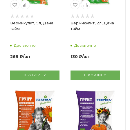
Вермикулит, 5л, Дача
Вермикулит, 2л, Дача
тайм
тайм
Достаточно
Достаточно
269
₽
/шт
130
₽
/шт
В КОРЗИНУ
В КОРЗИНУ