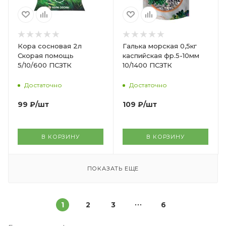
Кора сосновая 2л
Галька морская 0,5кг
Скорая помощь
каспийская фр.5-10мм
5/10/600 ПСЗТК
10/1400 ПСЗТК
Достаточно
Достаточно
99
₽
/шт
109
₽
/шт
В КОРЗИНУ
В КОРЗИНУ
ПОКАЗАТЬ ЕЩЕ
1
2
3
6