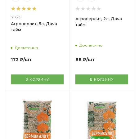
3.3 / 5
Агроперлит, 2л, Дача
Агроперлит, 5л, Дача
тайм
тайм
Достаточно
Достаточно
88
₽
/шт
172
₽
/шт
В КОРЗИНУ
В КОРЗИНУ