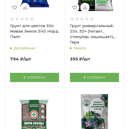
Грунт для цветов 50л
Грунт универсальный,
Живая Земля 3/45 Норд
25л, 3D+ (питает,
Палп
стимулир, защищает),
Гера
Достаточно
Много
794
₽
/шт
395
₽
/шт
В КОРЗИНУ
В КОРЗИНУ