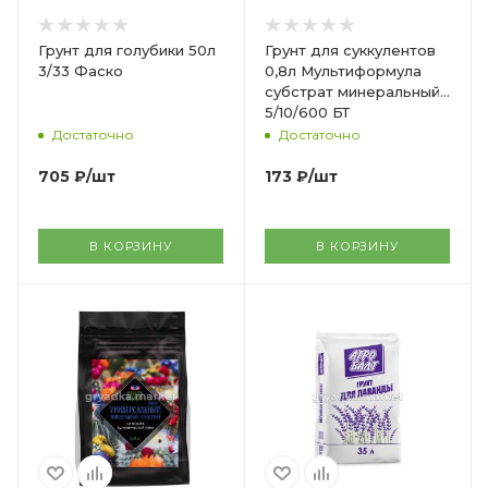
Грунт для голубики 50л
Грунт для суккулентов
3/33 Фаско
0,8л Мультиформула
субстрат минеральный
5/10/600 БТ
Достаточно
Достаточно
705
₽
/шт
173
₽
/шт
В КОРЗИНУ
В КОРЗИНУ