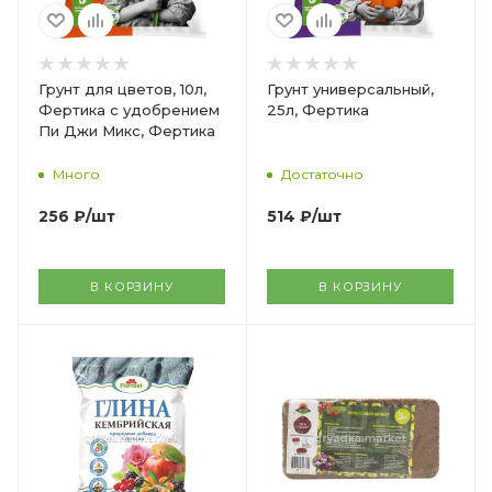
Грунт для цветов, 10л,
Грунт универсальный,
Фертика с удобрением
25л, Фертика
Пи Джи Микс, Фертика
Много
Достаточно
256
₽
/шт
514
₽
/шт
В КОРЗИНУ
В КОРЗИНУ