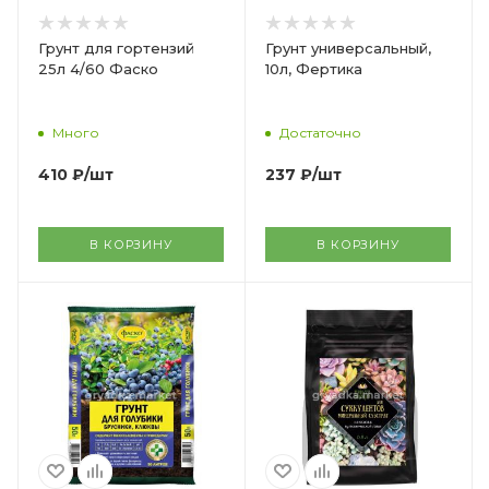
Грунт для гортензий
Грунт универсальный,
25л 4/60 Фаско
10л, Фертика
Много
Достаточно
410
₽
/шт
237
₽
/шт
В КОРЗИНУ
В КОРЗИНУ