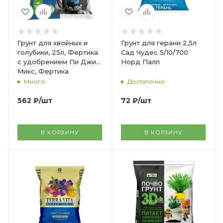
Грунт для хвойных и
Грунт для герани 2,5л
голубики, 25л, Фертика
Сад Чудес 5/10/700
с удобрением Пи Джи
Норд Палп
Микс, Фертика
Много
Достаточно
562
₽
/шт
72
₽
/шт
В КОРЗИНУ
В КОРЗИНУ