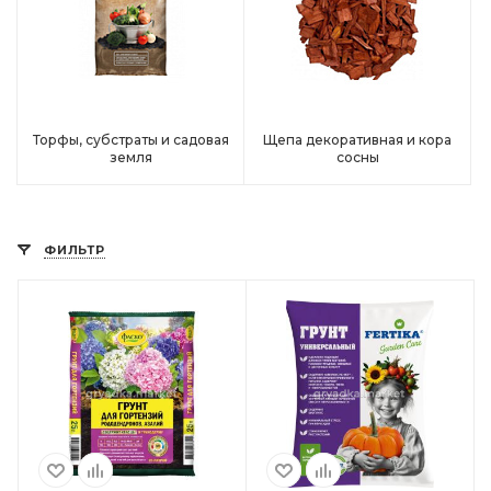
Торфы, субстраты и садовая
Щепа декоративная и кора
земля
сосны
ФИЛЬТР