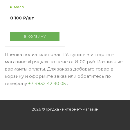
Мало
8 100
₽
/шт
В КОРЗИНУ
Пленка полиэтиленовая ТУ: купить в интернет-
магазине «Грядка» по цене от 8100 руб. Различные
варианты оплаты. Для заказа добавьте товар в
корзину и оформите заказ или обратитесь по
телефону
+7 4832 42 90 05
.
2026 © Грядка - интернет-магазин