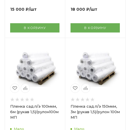
15 000
₽
/шт
18 000
₽
/шт
В КОРЗИНУ
В КОРЗИНУ
Пленка сад.п/э 100мкм,
Пленка сад.п/э 150мкм,
6м (рукав 1,5)/рулон100м
3м (рукав 1,5)/рулон 100м
МП
МП
Мало
Мало