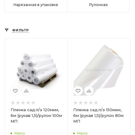
Нарезанная в упаковке
Рулонная
ФИЛЬТР
Пленка сад.п/э 120мкм,
Пленка сад.п/э 150мкм,
6м (рукав 1,5)/рулон 100м
6м (рукав 1,5)/рулон 80м
МП
МП
Мало
Мало