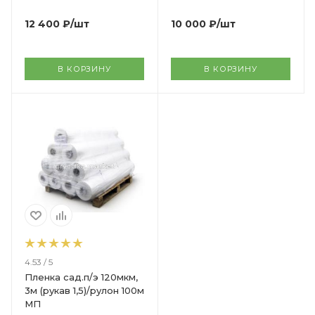
12 400
₽
/шт
10 000
₽
/шт
В КОРЗИНУ
В КОРЗИНУ
4.53 / 5
Пленка сад.п/э 120мкм,
3м (рукав 1,5)/рулон 100м
МП