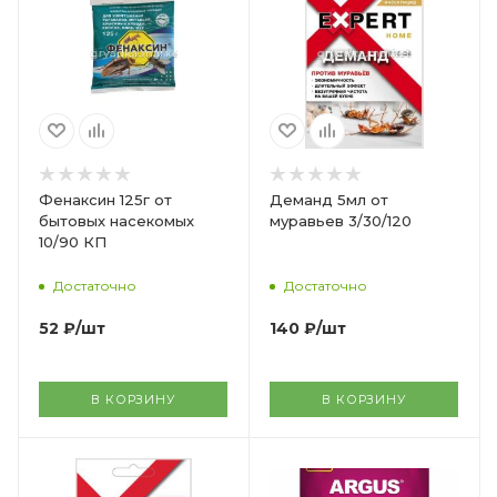
Фенаксин 125г от
Деманд 5мл от
бытовых насекомых
муравьев 3/30/120
10/90 КП
Достаточно
Достаточно
52
₽
/шт
140
₽
/шт
В КОРЗИНУ
В КОРЗИНУ