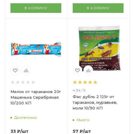
В КОРЗИНУ
В КОРЗИНУ
4.34 / 5
Мелок от тараканов 20г
Фас дубль 2 125г от
Машенька Серебряная
тараканов, муравьев,
10/200 КП
моли 10/90 КП
Достаточно
Много
33
₽
/шт
57
₽
/шт