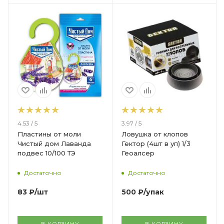
4.53 / 5
3.97 / 5
Пластины от моли
Ловушка от клопов
Чистый дом Лаванда
Гектор (4шт в уп) 1/3
подвес 10/100 ТЭ
Геоалсер
Достаточно
Достаточно
83
₽
/шт
500
₽
/упак
В КОРЗИНУ
В КОРЗИНУ