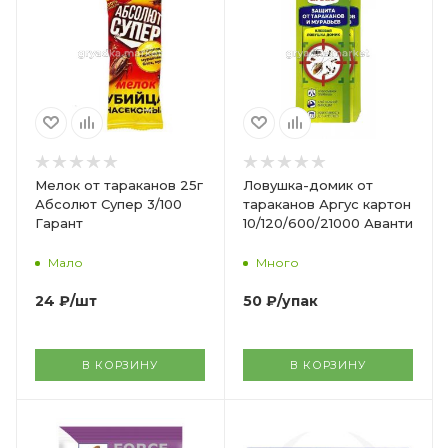
Мелок от тараканов 25г
Ловушка-домик от
Абсолют Супер 3/100
тараканов Аргус картон
Гарант
10/120/600/21000 Аванти
Мало
Много
24
₽
/шт
50
₽
/упак
В КОРЗИНУ
В КОРЗИНУ