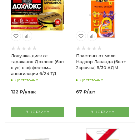
Ловушка-диск от
Пластины от моли
тараканов Дохлокс (6шт
Надзор Лаванда (6шт+
в уп) с эффектом
2крючка) 5/30 АДМ
аннигиляции 6/24 ТД
Достаточно
Достаточно
122
₽
/упак
67
₽
/шт
В КОРЗИНУ
В КОРЗИНУ