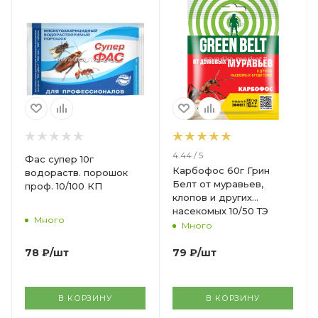
4.44 / 5
Фас супер 10г
Карбофос 60г Грин
водораств. порошок
Белт от муравьев,
проф. 10/100 КП
клопов и других
насекомых 10/50 ТЭ
Много
Много
78
₽
/шт
79
₽
/шт
В КОРЗИНУ
В КОРЗИНУ