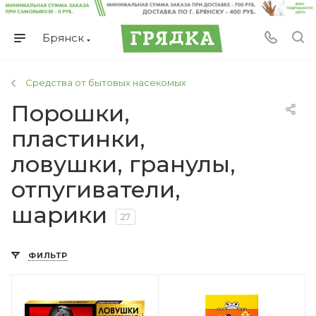
Брянск
Средства от бытовых насекомых
Порошки,
пластинки,
ловушки, гранулы,
отпугиватели,
шарики
27
ФИЛЬТР