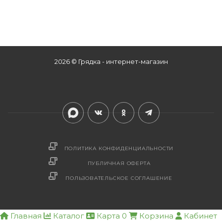
2026 © Грядка - интернет-магазин
ПОЛИТИКА КОНФИДЕНЦИАЛЬНОСТИ
ПУБЛИЧНАЯ ОФЕРТА
ПОЛЬЗОВАТЕЛЬСКОЕ СОГЛАШЕНИЕ
Главная
Каталог
Карта
0
Корзина
Кабинет