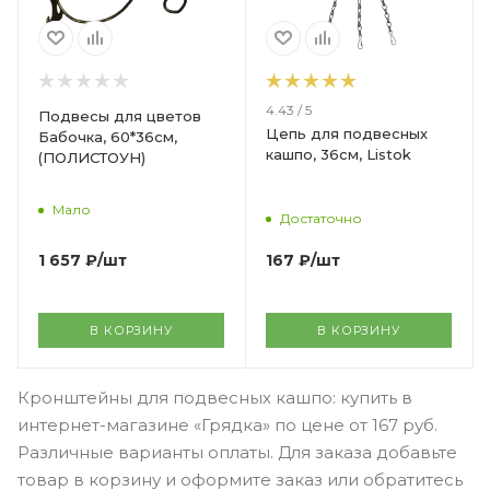
4.43 / 5
Подвесы для цветов
Цепь для подвесных
Бабочка, 60*36см,
кашпо, 36см, Listok
(ПОЛИСТОУН)
Мало
Достаточно
1 657
₽
/шт
167
₽
/шт
В КОРЗИНУ
В КОРЗИНУ
Кронштейны для подвесных кашпо: купить в
интернет-магазине «Грядка» по цене от 167 руб.
Различные варианты оплаты. Для заказа добавьте
товар в корзину и оформите заказ или обратитесь