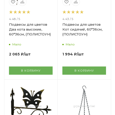
4.48 / 5
4.43 / 5
Подвесы для цветов
Подвесы для цветов
Два кота высокие,
Кот сидячий, 60*36см,
60*36см, (ПОЛИСТОУН)
(ПОЛИСТОУН)
Мало
Мало
2 065
₽
/шт
1 994
₽
/шт
В КОРЗИНУ
В КОРЗИНУ