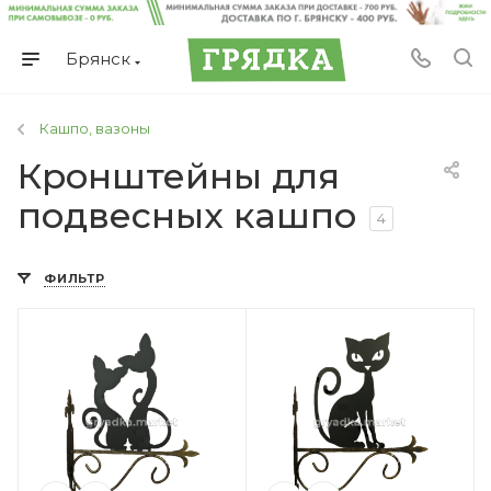
Брянск
Кашпо, вазоны
Кронштейны для
подвесных кашпо
4
ФИЛЬТР