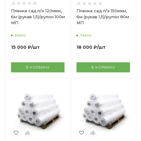
Пленка сад.п/э 120мкм,
Пленка сад.п/э 150мкм,
6м (рукав 1,5)/рулон 100м
6м (рукав 1,5)/рулон 80м
МП
МП
Мало
Мало
15 000
₽
/шт
18 000
₽
/шт
В КОРЗИНУ
В КОРЗИНУ