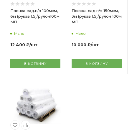
Пленка сад.п/э 100мкм,
Пленка сад.п/э 150мкм,
6м (рукав 1,5)/рулон100м
3м (рукав 1,5)/рулон 100м
МП
МП
Мало
Мало
12 400
₽
/шт
10 000
₽
/шт
В КОРЗИНУ
В КОРЗИНУ