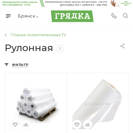
Брянск
Пленка полиэтиленовая ТУ
Рулонная
5
ФИЛЬТР