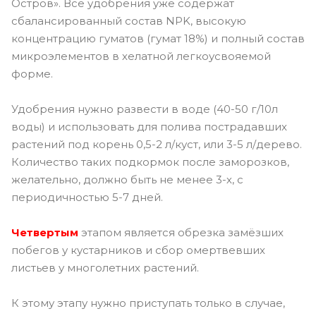
Остров». Все удобрения уже содержат
сбалансированный состав NPK, высокую
концентрацию гуматов (гумат 18%) и полный состав
микроэлементов в хелатной легкоусвояемой
форме.
Удобрения нужно развести в воде (40-50 г/10л
воды) и использовать для полива пострадавших
растений под корень 0,5-2 л/куст, или 3-5 л/дерево.
Количество таких подкормок после заморозков,
желательно, должно быть не менее 3-х, с
периодичностью 5-7 дней.
Четвертым
этапом является обрезка замёзших
побегов у кустарников и сбор омертвевших
листьев у многолетних растений.
К этому этапу нужно приступать только в случае,