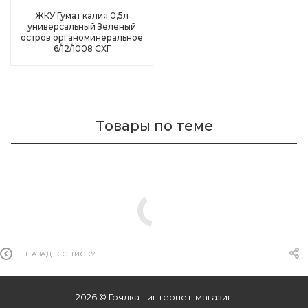
ЖКУ Гумат калия 0,5л
универсальный Зеленый
остров органоминеральное
6/12/1008 СХГ
Товары по теме
НАЗАД К СПИСКУ
2026 © Грядка - интернет-магазин