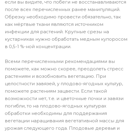
если вы видите, что побеги не восстанавливаются
после всех перечисленных ранее манипуляций.
Обрезку необходимо провести обязательно, так
как мёртвые ткани являются источником
инфекции для растений. Крупные срезы на
кустарниках нужно обработать медным купоросом
в 0,5-1 %-ной концентрации.
Всеми перечисленными рекомендациями вы
поможете, как можно скорее, преодолеть стресс
растениям и возобновить вегетацию. При
целостности завязей, у плодово-ягодных культур,
поможете растениям зацвести. Если такой
возможности нет, т.е. и цветочные почки и завязи
погибли, то на плодово-ягодных культурах
обработки необходимы для поддержания
вегетации наращивания вегетативной массы для
урожая следующего года. Плодовые деревья и