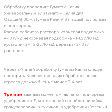
Обработку проведите Гуматом Калия
Универсальный или Гуматом Калия для
Овощей(100 мл Гумата Калия/10 л воды) по листьям
и под корень.
Расход рабочего раствора: корневая подкормка –
4-10 л/м2; некорневая подкормка – 1-1,5 л/10 м2;
кустарники – 1,5-2 л/10 м2; деревья - 2-10 л/
растение.
Через 5-7 дней обработку Гуматом Калия следует
повторить. Количество таких обработок после
стресса должно быть не менее 3-4 раз.
Третьим
важным моментом является подкормка
удобрениями. Для этих целей подойдет линейка
гранулированных гуминовых удобрений «Зеленый