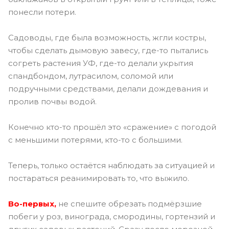
понесли потери.
Садоводы, где была возможность, жгли костры,
чтобы сделать дымовую завесу, где-то пытались
согреть растения УФ, где-то делали укрытия
спандбондом, лутрасилом, соломой или
подручными средствами, делали дождевания и
пролив почвы водой.
Конечно кто-то прошёл это «сражение» с погодой
с меньшими потерями, кто-то с большими.
Теперь, только остаётся наблюдать за ситуацией и
постараться реанимировать то, что выжило.
Во-первых,
не спешите обрезать подмёрзшие
побеги у роз, винограда, смородины, гортензий и