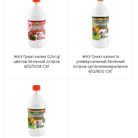
ЖКУ Гумат калия 0,5л д/
ЖКУ Гумат калия 1л
цветов Зеленый остров
универсальный Зеленый
6/12/1008 СХГ
остров органоминеральное
6/12/600 СХГ