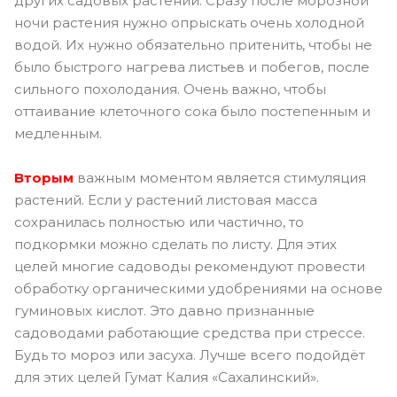
других садовых растений. Сразу после морозной
ночи растения нужно опрыскать очень холодной
водой. Их нужно обязательно притенить, чтобы не
было быстрого нагрева листьев и побегов, после
сильного похолодания. Очень важно, чтобы
оттаивание клеточного сока было постепенным и
медленным.
Вторым
важным моментом является стимуляция
растений. Если у растений листовая масса
сохранилась полностью или частично, то
подкормки можно сделать по листу. Для этих
целей многие садоводы рекомендуют провести
обработку органическими удобрениями на основе
гуминовых кислот. Это давно признанные
садоводами работающие средства при стрессе.
Будь то мороз или засуха. Лучше всего подойдёт
для этих целей Гумат Калия «Сахалинский».