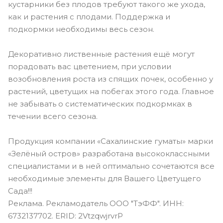
кустарники без плодов требуют такого же ухода,
как и растения с плодами. Поддержка и
подкормки необходимы весь сезон.
Декоративно лиственные растения ещё могут
порадовать вас цветением, при условии
возобновления роста из спящих почек, особенно у
растений, цветущих на побегах этого года. Главное
не забывать о систематических подкормках в
течении всего сезона.
Продукция компании «Сахалинские гуматы» марки
«Зелёный остров» разработана высококлассными
специалистами и в ней оптимально сочетаются все
необходимые элементы для Вашего Цветущего
Сада!!!
Реклама. Рекламодатель ООО "ТэФФ". ИНН:
6732137702. ERID: 2VtzqwjrvrP