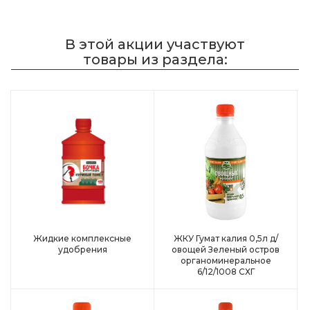
В этой акции участвуют
товары из раздела:
Жидкие комплексные
ЖКУ Гумат калия 0,5л д/
удобрения
овощей Зеленый остров
органоминеральное
6/12/1008 СХГ