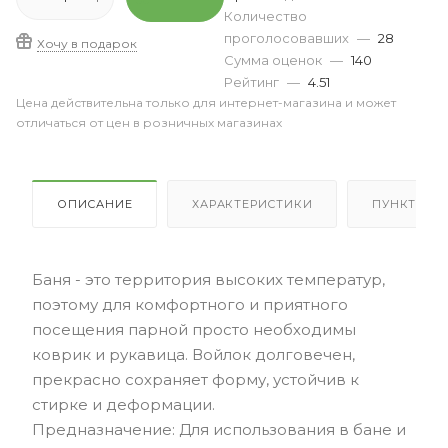
Количество
проголосовавших
—
28
Хочу в подарок
Сумма оценок
—
140
Рейтинг
—
4.51
Цена действительна только для интернет-магазина и может
отличаться от цен в розничных магазинах
ОПИСАНИЕ
ХАРАКТЕРИСТИКИ
ПУНКТЫ В
Баня - это территория высоких температур,
поэтому для комфортного и приятного
посещения парной просто необходимы
коврик и рукавица. Войлок долговечен,
прекрасно сохраняет форму, устойчив к
стирке и деформации.
Предназначение: Для использования в бане и