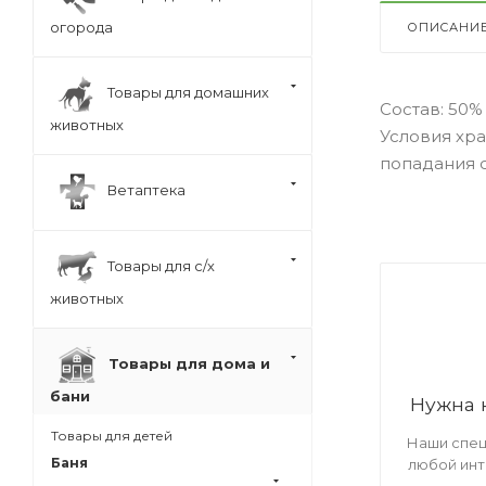
огорода
ОПИСАНИ
Товары для домашних
Состав: 50%
животных
Условия хр
попадания 
Ветаптека
Товары для с/х
животных
Товары для дома и
бани
Нужна 
Товары для детей
Наши спец
Баня
любой ин