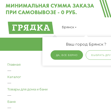
Брянск
Ваш город Брянск ?
ДА, ВСЕ ВЕРНО
ВЫБРАТЬ ДРУ
Главная
—
Каталог
—
Товары для дома и бани
—
Баня
—