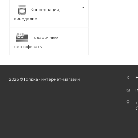
Консервация,
виноделие
Подарочные
сертификаты
2026 © Грядка - интернет-магазин
г