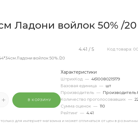
см Ладони войлок 50% /20
4.41 / 5
Код товара: 0
44*34см Ладони войлок 50% /20
Характеристики
ШтрихКод
—
4610080215179
Базовая единица
—
шт
Производитель
—
Производитель 
Количество проголосовавших
—
2
В КОРЗИНУ
Сумма оценок
—
110
Рейтинг
—
4.41
 только для интернет-магазина и может отличаться от цен в розничны