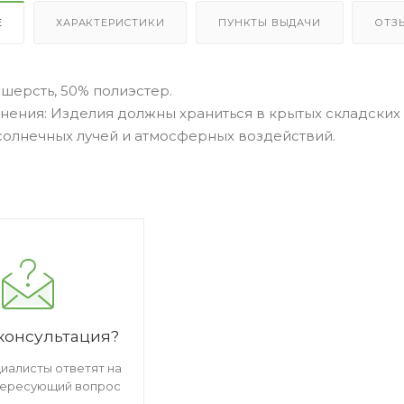
Е
ХАРАКТЕРИСТИКИ
ПУНКТЫ ВЫДАЧИ
ОТЗ
 шерсть, 50% полиэстер.
анения: Изделия должны храниться в крытых складски
солнечных лучей и атмосферных воздействий.
консультация?
иалисты ответят на
тересующий вопрос