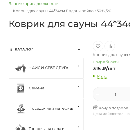
Банные принадлежности
—
Коврик для сауны 44*34см Ладони войлок 50% /20
Коврик для сауны 44*34
КАТАЛОГ
Коврик для сауны 
Подробности
НАЙДИ СЕБЕ ДРУГА
315
₽
/шт
Мало
Семена
Хочу в подарок
Посадочный материал
Цена действительна
Товары для сада и