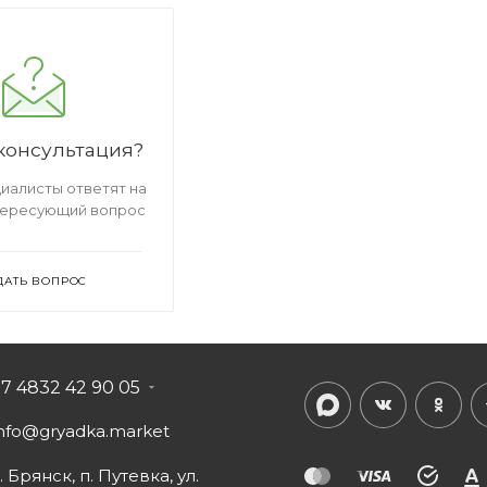
консультация?
иалисты ответят на
тересующий вопрос
ДАТЬ ВОПРОС
+7 4832 42 90 05
info@gryadka.market
. Брянск, п. Путевка, ул.