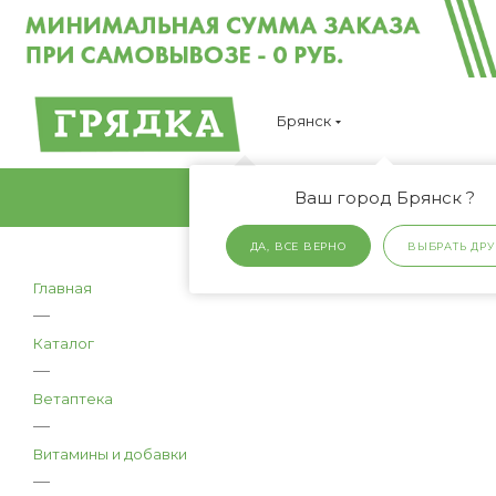
Брянск
Ваш город Брянск ?
ДА, ВСЕ ВЕРНО
ВЫБРАТЬ ДРУ
Главная
—
Каталог
—
Ветаптека
—
Витамины и добавки
—