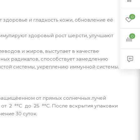
0
т здоровье и гладкость кожи, обновление её
тимулируют здоровый рост шерсти, улучшают
0
еводов и жиров, выступает в качестве
дных радикалов, способствует замедлению
стой системы, укреплению иммунной системы.
в защищёенном от прямых солнечных лучей
 от 2 °°С до 25 °°С. После вскрытия упаковки
ение 30 суток.