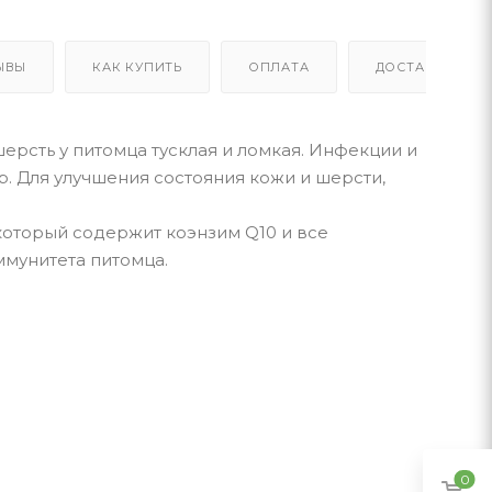
ЫВЫ
КАК КУПИТЬ
ОПЛАТА
ДОСТАВКА
шерсть у питомца тусклая и ломкая. Инфекции и
. Для улучшения состояния кожи и шерсти,
 который содержит коэнзим Q10 и все
ммунитета питомца.
0