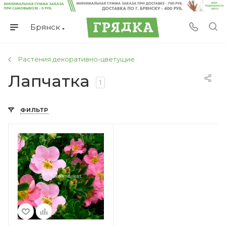
Брянск
Растения декоративно-цветущие
Лапчатка
1
ФИЛЬТР