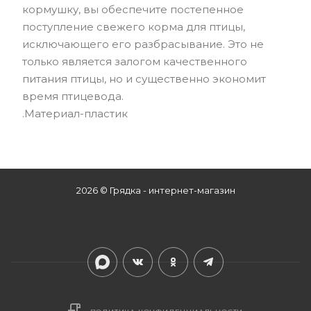
кормушку, вы обеспечите постепенное
поступление свежего корма для птицы,
исключающего его разбрасывание. Это не
только является залогом качественного
питания птицы, но и существенно экономит
время птицевода.
.Материал-пластик
2026 © Грядка - интернет-магазин