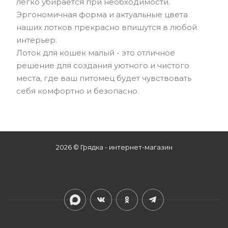
легко убирается при необходимости.
Эргономичная форма и актуальные цвета
наших лотков прекрасно впишутся в любой
интерьер.
Лоток для кошек малый - это отличное
решение для создания уютного и чистого
места, где ваш питомец будет чувствовать
себя комфортно и безопасно.
2026 © Грядка - интернет-магазин