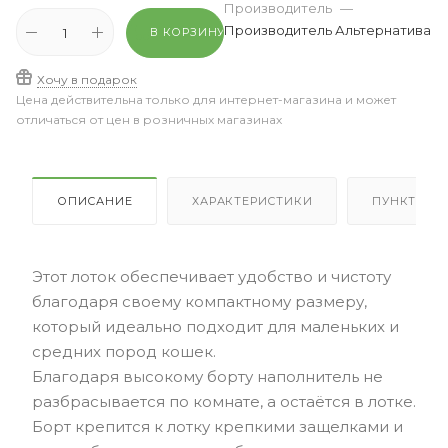
Производитель
—
Производитель Альтернатива
В КОРЗИНУ
Хочу в подарок
Цена действительна только для интернет-магазина и может
отличаться от цен в розничных магазинах
ОПИСАНИЕ
ХАРАКТЕРИСТИКИ
ПУНКТЫ В
Этот лоток обеспечивает удобство и чистоту
благодаря своему компактному размеру,
который идеально подходит для маленьких и
средних пород кошек.
Благодаря высокому борту наполнитель не
разбрасывается по комнате, а остаётся в лотке.
Борт крепится к лотку крепкими защелками и