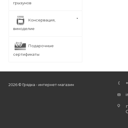
грызунов
Консервация,
виноделие
Подарочные
сертификаты
2026 © Грядка - интернет-магазин
г