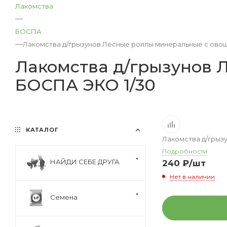
Лакомства
—
БОСПА
—
Лакомства д/грызунов Лесные роллы минеральные с ово
Лакомства д/грызунов 
БОСПА ЭКО 1/30
КАТАЛОГ
Лакомства д/грыз
Подробности
НАЙДИ СЕБЕ ДРУГА
240
₽
/шт
Нет в наличии
Семена