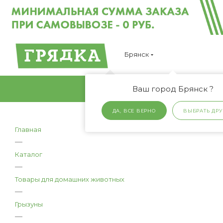
Брянск
Ваш город Брянск ?
ДА, ВСЕ ВЕРНО
ВЫБРАТЬ ДРУ
Главная
—
Каталог
—
Товары для домашних животных
—
Грызуны
—