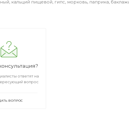
ый, кальций пищевой, гипс, морковь, паприка, баклаж
консультация?
иалисты ответят на
тересующий вопрос
ДАТЬ ВОПРОС