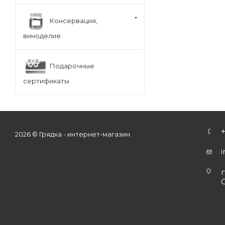
Консервация,
виноделие
Подарочные
сертификаты
2026 © Грядка - интернет-магазин
г