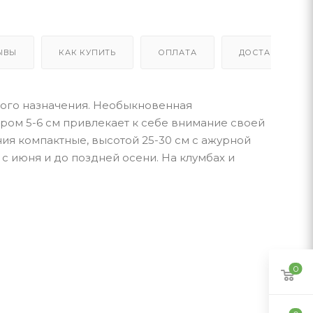
ЫВЫ
КАК КУПИТЬ
ОПЛАТА
ДОСТАВКА
бого назначения. Необыкновенная
ром 5-6 см привлекает к себе внимание своей
ия компактные, высотой 25-30 см с ажурной
 с июня и до поздней осени. На клумбах и
0