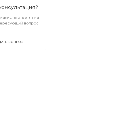
консультация?
иалисты ответят на
тересующий вопрос
ДАТЬ ВОПРОС