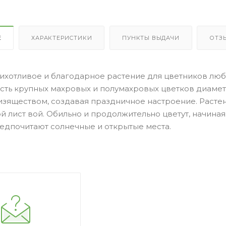
Е
ХАРАКТЕРИСТИКИ
ПУНКТЫ ВЫДАЧИ
ОТЗ
ихотливое и благодарное растение для цветников лю
сть крупных махровых и полумахровых цветков диамет
изяществом, создавая праздничное настроение. Растен
й лист вой. Обильно и продолжительно цветут, начиная
редпочитают солнечные и открытые места.