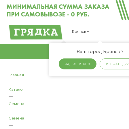
Брянск
Ваш город Брянск ?
ДА, ВСЕ ВЕРНО
ВЫБРАТЬ ДРУ
Главная
—
Каталог
—
Семена
—
Семена
—