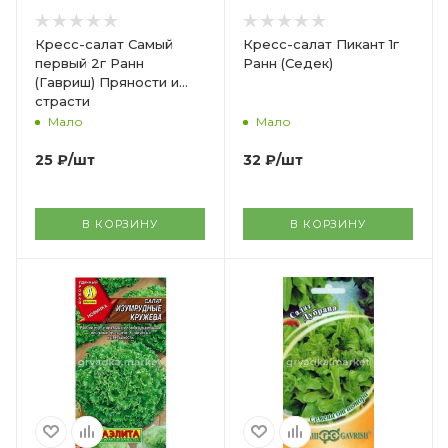
Кресс-салат Самый
Кресс-салат Пикант 1г
первый 2г Ранн
Ранн (Седек)
(Гавриш) Пряности и
страсти
Мало
Мало
25
₽
/шт
32
₽
/шт
В КОРЗИНУ
В КОРЗИНУ