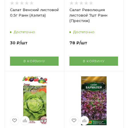
Салат Венский листовой
Салат Революция
0.5г Ранн (Аэлита)
листовой 7шт Ранн
(Престиж)
Достаточно
Достаточно
30
₽
/шт
78
₽
/шт
В КОРЗИНУ
В КОРЗИНУ