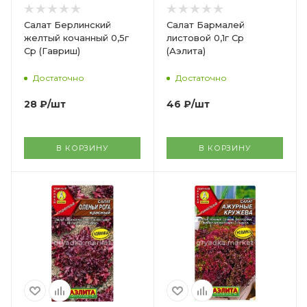
Салат Берлинский
Салат Бармалей
желтый кочанный 0,5г
листовой 0,1г Ср
Ср (Гавриш)
(Аэлита)
Достаточно
Достаточно
28
₽
/шт
46
₽
/шт
В КОРЗИНУ
В КОРЗИНУ