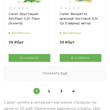
Салат Хрустящий
Салат Вендетта
Айсберг 0,5г Ранн
красный листовой 0,5г
(Аэлита)
Ср (Гавриш) автор
Достаточно
Достаточно
29
₽
/шт
33
₽
/шт
В КОРЗИНУ
В КОРЗИНУ
ПОКАЗАТЬ ЕЩЕ
1
2
3
4
Салат: купить в интернет-магазине «Грядка» по
цене от 20 руб. Различные варианты оплаты. Для