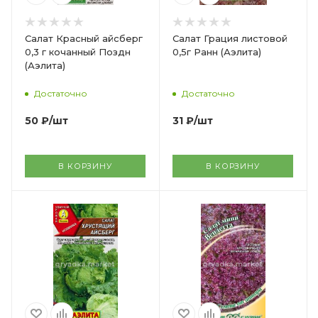
Салат Красный айсберг
Салат Грация листовой
0,3 г кочанный Поздн
0,5г Ранн (Аэлита)
(Аэлита)
Достаточно
Достаточно
50
₽
/шт
31
₽
/шт
В КОРЗИНУ
В КОРЗИНУ