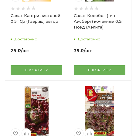
Салат Кантри листовой
Салат Колобок (тип
0,5г Ср (Гавриш) автор
Айсберг) кочанный 0,5г
Позд (Аэлита)
Достаточно
Достаточно
29
₽
/шт
35
₽
/шт
В КОРЗИНУ
В КОРЗИНУ