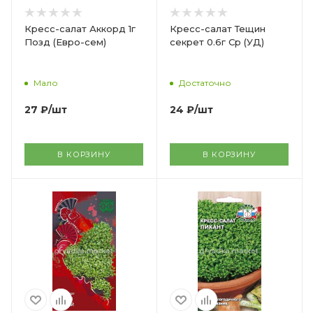
Кресс-салат Аккорд 1г
Кресс-салат Тещин
Позд (Евро-сем)
секрет 0.6г Ср (УД)
Мало
Достаточно
27
₽
/шт
24
₽
/шт
В КОРЗИНУ
В КОРЗИНУ