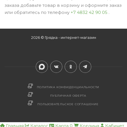
заказа добавьте товар в корзину и оформите заказ
или обратитесь по телефону
+7 4832 42 90 05
.
2026 © Грядка - интернет-магазин
ПОЛИТИКА КОНФИДЕНЦИАЛЬНОСТИ
ПУБЛИЧНАЯ ОФЕРТА
ПОЛЬЗОВАТЕЛЬСКОЕ СОГЛАШЕНИЕ
Главная
Каталог
Карта
0
Корзина
Кабинет