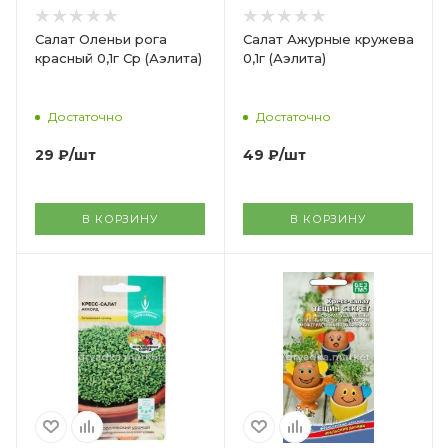
Салат Оленьи рога
Салат Ажурные кружева
красный 0,1г Ср (Аэлита)
0,1г (Аэлита)
Достаточно
Достаточно
29
₽
/шт
49
₽
/шт
В КОРЗИНУ
В КОРЗИНУ