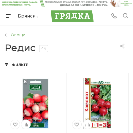
Брянск
Овощи
Редис
44
ФИЛЬТР