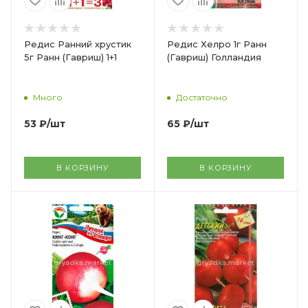
Редис Ранний хрустик
Редис Хелро 1г Ранн
5г Ранн (Гавриш) 1+1
(Гавриш) Голландия
Много
Достаточно
53
₽
/шт
65
₽
/шт
В КОРЗИНУ
В КОРЗИНУ