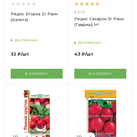
3.3 / 5
Редис Егорка 2г Ранн
Редис Сахарок 5г Ранн
(Аэлита)
(Гавриш) 1+1
Достаточно
Достаточно
32
₽
/шт
43
₽
/шт
В КОРЗИНУ
В КОРЗИНУ