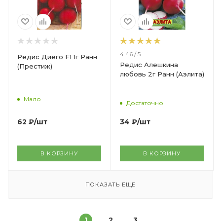
4.46 / 5
Редис Диего F1 1г Ранн
Редис Алешкина
(Престиж)
любовь 2г Ранн (Аэлита)
Мало
Достаточно
62
₽
/шт
34
₽
/шт
В КОРЗИНУ
В КОРЗИНУ
ПОКАЗАТЬ ЕЩЕ
1
2
3