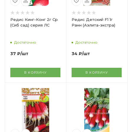
Редис Кинг-Конг 2г Ср
Редис Детский F1 1г
(Сиб сад) серия ЛС
Ранн (Аэлита-экстра)
Достаточно
Достаточно
37
₽
/шт
34
₽
/шт
В КОРЗИНУ
В КОРЗИНУ