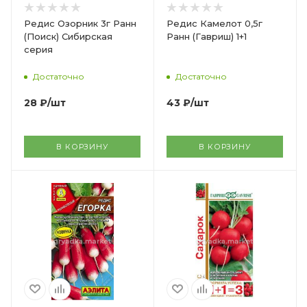
Редис Озорник 3г Ранн
Редис Камелот 0,5г
(Поиск) Сибирская
Ранн (Гавриш) 1+1
серия
Достаточно
Достаточно
28
₽
/шт
43
₽
/шт
В КОРЗИНУ
В КОРЗИНУ