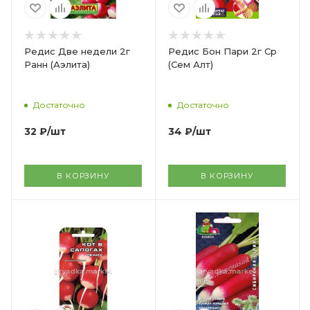
Редис Две недели 2г
Редис Бон Пари 2г Ср
Ранн (Аэлита)
(Сем Алт)
Достаточно
Достаточно
32
₽
/шт
34
₽
/шт
В КОРЗИНУ
В КОРЗИНУ