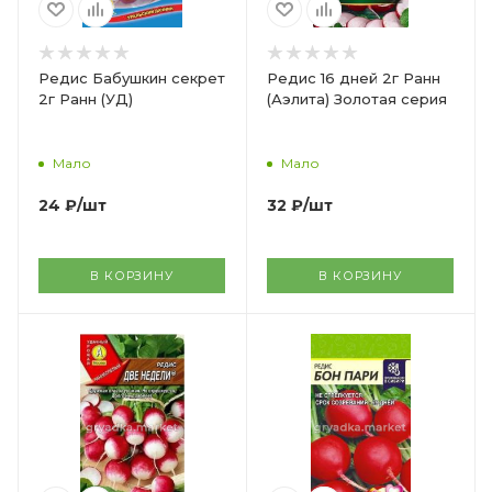
Редис Бабушкин секрет
Редис 16 дней 2г Ранн
2г Ранн (УД)
(Аэлита) Золотая серия
Мало
Мало
24
₽
/шт
32
₽
/шт
В КОРЗИНУ
В КОРЗИНУ