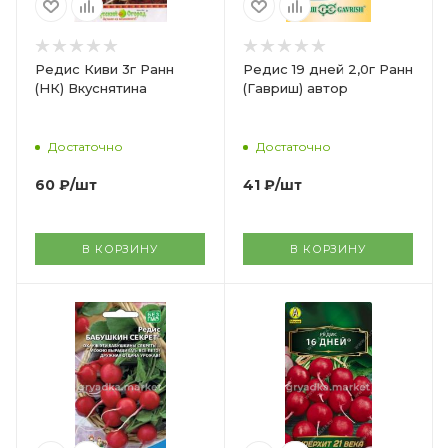
Редис Киви 3г Ранн
Редис 19 дней 2,0г Ранн
(НК) Вкуснятина
(Гавриш) автор
Достаточно
Достаточно
60
₽
/шт
41
₽
/шт
В КОРЗИНУ
В КОРЗИНУ