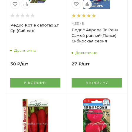
4.33 / 5
Редис Кот в сапогах 2г
Редис Аврора 3г Ранн
Ср (Сиб сад)
Самый ранний!(Поиск)
Сибирская серия
Достаточно
Достаточно
30
₽
/шт
27
₽
/шт
В КОРЗИНУ
В КОРЗИНУ