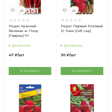
Редис Красный
Редис Первый Розовый
Великан 4г Позд
2г Ранн (Сиб сад)
(Гавриш) 1+1
Достаточно
Достаточно
47
₽
/шт
30
₽
/шт
В КОРЗИНУ
В КОРЗИНУ