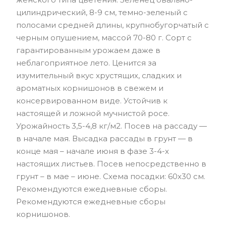
цилиндрический, 8-9 см, темно-зеленый с
полосами средней длины, крупнобугорчатый с
черным опушением, массой 70-80 г. Сорт с
гарантированным урожаем даже в
неблагоприятное лето. Ценится за
изумительный вкус хрустящих, сладких и
ароматных корнишонов в свежем и
консервированном виде. Устойчив к
настоящей и ложной мучнистой росе.
Урожайность 3,5-4,8 кг/м2. Посев на рассаду —
в начале мая. Высадка рассады в грунт — в
конце мая – начале июня в фазе 3-4-х
настоящих листьев. Посев непосредственно в
грунт – в мае – июне. Схема посадки: 60х30 см.
Рекомендуются ежедневные сборы.
Рекомендуются ежедневные сборы
корнишонов.