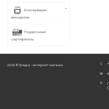
Консервация,
виноделие
Подарочные
сертификаты
2026 © Грядка - интернет-магазин
г