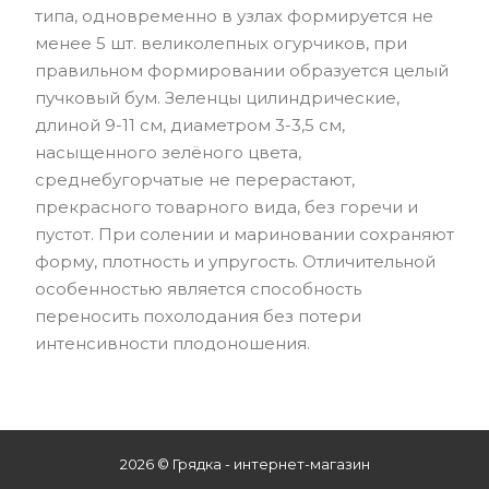
типа, одновременно в узлах формируется не
менее 5 шт. великолепных огурчиков, при
правильном формировании образуется целый
пучковый бум. Зеленцы цилиндрические,
длиной 9-11 см, диаметром 3-3,5 см,
насыщенного зелёного цвета,
среднебугорчатые не перерастают,
прекрасного товарного вида, без горечи и
пустот. При солении и мариновании сохраняют
форму, плотность и упругость. Отличительной
особенностью является способность
переносить похолодания без потери
интенсивности плодоношения.
2026 © Грядка - интернет-магазин