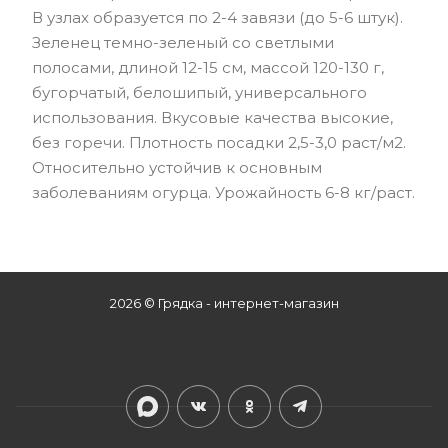
В узлах образуется по 2-4 завязи (до 5-6 штук).
Зеленец темно-зеленый со светлыми
полосами, длиной 12-15 см, массой 120-130 г,
бугорчатый, белошипый, универсального
использования. Вкусовые качества высокие,
без горечи. Плотность посадки 2,5-3,0 раст/м2.
Относительно устойчив к основным
заболеваниям огурца. Урожайность 6-8 кг/раст.
2026 © Грядка - интернет-магазин