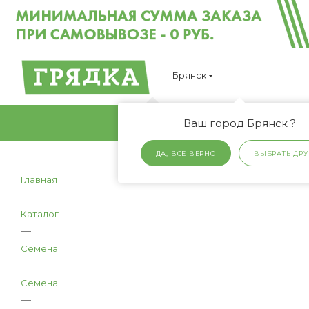
Брянск
Ваш город Брянск ?
ДА, ВСЕ ВЕРНО
ВЫБРАТЬ ДРУ
Главная
—
Каталог
—
Семена
—
Семена
—