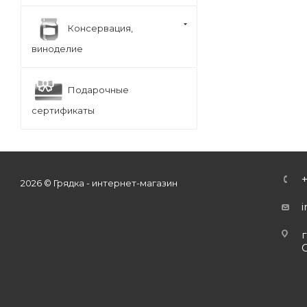
Консервация,
виноделие
Подарочные
сертификаты
2026 © Грядка - интернет-магазин
г