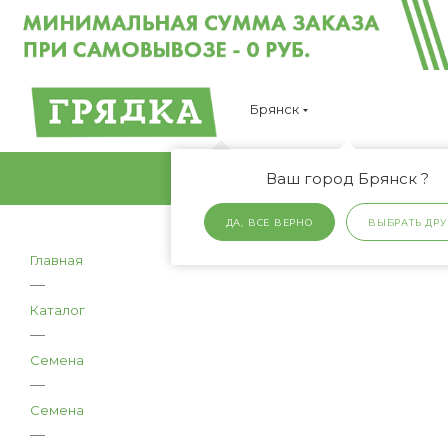
Брянск
Ваш город Брянск ?
ДА, ВСЕ ВЕРНО
ВЫБРАТЬ ДРУ
Главная
—
Каталог
—
Семена
—
Семена
—