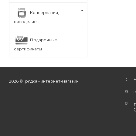
Консервация,
виноделие
Подарочные
сертификаты
2026 © Грядка - интернет-магазин
г