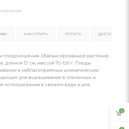
х магазинах
ЫВЫ
КАК КУПИТЬ
ОПЛАТА
ДОСТАВКА
м плодоношения. Сбалансированное растение
, длиной 12 см, массой 70-120 г. Плоды
ивании в неблагоприятных климатических
Подходит для выращивания в пленочных и
ля использования в свежем виде и для
0