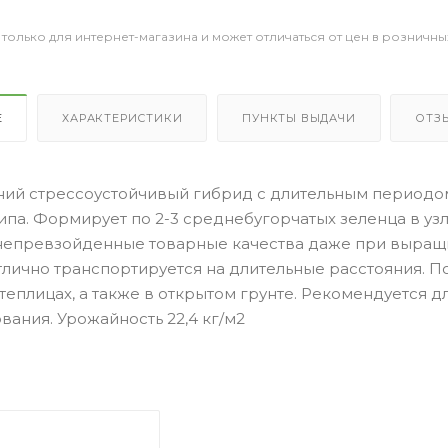
 только для интернет-магазина и может отличаться от цен в розничны
Е
ХАРАКТЕРИСТИКИ
ПУНКТЫ ВЫДАЧИ
ОТЗ
ий стрессоустойчивый гибрид с длительным периодо
ипа. Формирует по 2-3 среднебугорчатых зеленца в узле
непревзойденные товарные качества даже при выращ
тлично транспортируется на длительные расстояния. 
теплицах, а также в открытом грунте. Рекомендуется д
ания. Урожайность 22,4 кг/м2