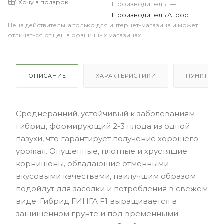
Хочу в подарок
Производитель
—
Производитель Агрос
Цена действительна только для интернет-магазина и может
отличаться от цен в розничных магазинах
ОПИСАНИЕ
ХАРАКТЕРИСТИКИ
ПУНКТЫ В
Среднеранний, устойчивый к заболеваниям
гибрид, формирующий 2-3 плода из одной
пазухи, что гарантирует получение хорошего
урожая. Опушенные, плотные и хрустящие
корнишоны, обладающие отменными
вкусовыми качествами, наилучшим образом
подойдут для засолки и потребления в свежем
виде. Гибрид ГИНГА F1 выращивается в
защищенном грунте и под временными