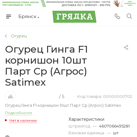
Брянск
Огурец
Огурец Гинга F1
корнишон 10шт
Парт Ср (Агрос)
Satimex
/ 5
Код товара: 00000000702
Огурец Гинга F1 корнишон 10шт Парт Ср (Агрос) Satimex
Подробности
Характеристики
Нет в наличии
ШтрихКод
—
4607066495281
Базовая единица
—
шт