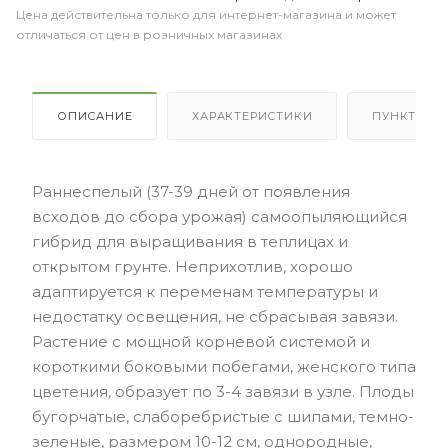
Цена действительна только для интернет-магазина и может
отличаться от цен в розничных магазинах
ОПИСАНИЕ
ХАРАКТЕРИСТИКИ
ПУНКТЫ В
Раннеспелый (37-39 дней от появления
всходов до сбора урожая) самоопыляющийся
гибрид для выращивания в теплицах и
открытом грунте. Неприхотлив, хорошо
адаптируется к переменам температуры и
недостатку освещения, не сбрасывая завязи.
Растение с мощной корневой системой и
короткими боковыми побегами, женского типа
цветения, образует по 3-4 завязи в узле. Плоды
бугорчатые, слаборебристые с шипами, темно-
зеленые, размером 10-12 см, однородные,