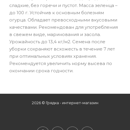
сладкие, без горечи и пустот. Масса зеленца –
до 100 г. Устойчив к основным болезням
огурца. Обладает превосходными вкусовыми
качествами. Рекомендован для употребления
в свежем виде, маринования и засола.
Урожайность до 13,4 кг/м2. Семена после
уборки сохраняют всхожесть в течение 7 лет
при оптимальных условиях хранения.
Рекомендуется увеличить норму высева по
окончании срока годности.
2026 © Грядка - интернет-магазин