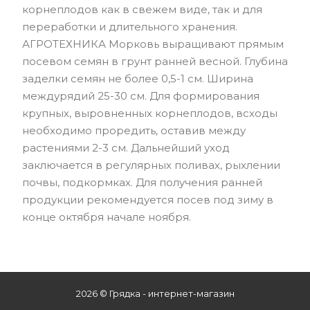
корнеплодов как в свежем виде, так и для
переработки и длительного хранения.
АГРОТЕХНИКА Морковь выращивают прямым
посевом семян в грунт ранней весной. Глубина
заделки семян не более 0,5-1 см. Ширина
междурядий 25-30 см. Для формирования
крупных, выровненных корнеплодов, всходы
необходимо проредить, оставив между
растениями 2-3 см. Дальнейший уход
заключается в регулярных поливах, рыхлении
почвы, подкормках. Для получения ранней
продукции рекомендуется посев под зиму в
конце октября начале ноября.
2026 © Грядка - интернет-магазин