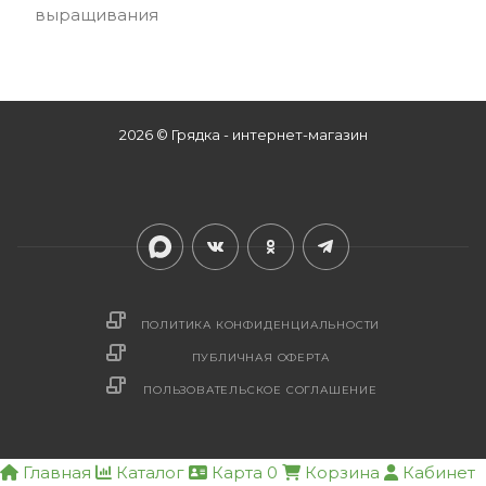
выращивания
2026 © Грядка - интернет-магазин
ПОЛИТИКА КОНФИДЕНЦИАЛЬНОСТИ
ПУБЛИЧНАЯ ОФЕРТА
ПОЛЬЗОВАТЕЛЬСКОЕ СОГЛАШЕНИЕ
Главная
Каталог
Карта
0
Корзина
Кабинет