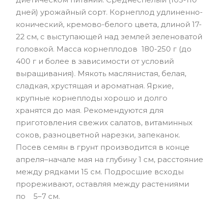
дней) урожайный сорт. Корнеплод удлиненно-
конический, кремово-белого цвета, длиной 17-
22 см, с выступающей над землей зеленоватой
головкой. Масса корнеплодов 180-250 г (до
400 г и более в зависимости от условий
выращивания). Мякоть маслянистая, белая,
сладкая, хрустящая и ароматная. Яркие,
крупные корнеплоды хорошо и долго
хранятся до мая. Рекомендуются для
приготовления свежих салатов, витаминных
соков, разноцветной нарезки, запеканок.
Посев семян в грунт производится в конце
апреля–начале мая на глубину 1 см, расстояние
между рядками 15 см. Подросшие всходы
прореживают, оставляя между растениями
по 5–7 см.