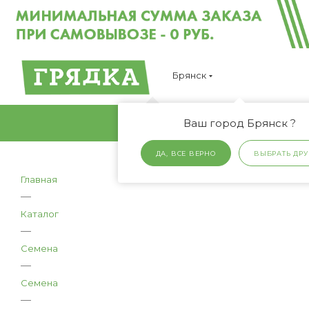
Брянск
Ваш город Брянск ?
ДА, ВСЕ ВЕРНО
ВЫБРАТЬ ДРУ
Главная
—
Каталог
—
Семена
—
Семена
—