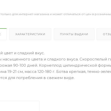
 только для интернет-магазина и может отличаться от цен в розничны
Е
ХАРАКТЕРИСТИКИ
ПУНКТЫ ВЫДАЧИ
ОТЗ
 цвет и сладкий вкус.
 насыщенного цвета и сладкого вкуса. Скороспелый ги
урожая 90-100 дней. Корнеплод цилиндрической формы
ина 19-21 см, масса 120-180 г. Ботва крепкая, темно-зел
тся для потребления в свежем виде.