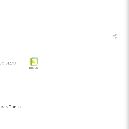
00131298
ель Поиск