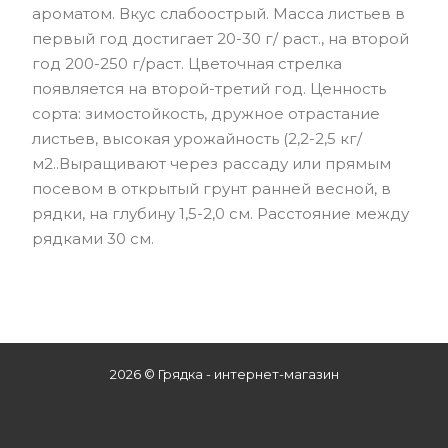
ароматом. Вкус слабоострый. Масса листьев в
первый год достигает 20-30 г/ раст., на второй
год 200-250 г/раст. Цветочная стрелка
появляется на второй-третий год. Ценность
сорта: зимостойкость, дружное отрастание
листьев, высокая урожайность (2,2-2,5 кг/
м2..Выращивают через рассаду или прямым
посевом в открытый грунт ранней весной, в
рядки, на глубину 1,5-2,0 см. Расстояние между
рядками 30 см.
2026 © Грядка - интернет-магазин