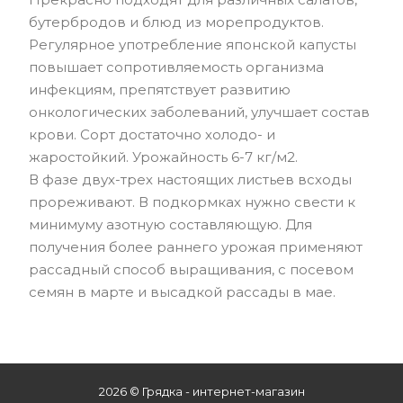
бутербродов и блюд из морепродуктов.
Регулярное употребление японской капусты
повышает сопротивляемость организма
инфекциям, препятствует развитию
онкологических заболеваний, улучшает состав
крови. Сорт достаточно холодо- и
жаростойкий. Урожайность 6-7 кг/м2.
В фазе двух-трех настоящих листьев всходы
прореживают. В подкормках нужно свести к
минимуму азотную составляющую. Для
получения более раннего урожая применяют
рассадный способ выращивания, с посевом
семян в марте и высадкой рассады в мае.
2026 © Грядка - интернет-магазин