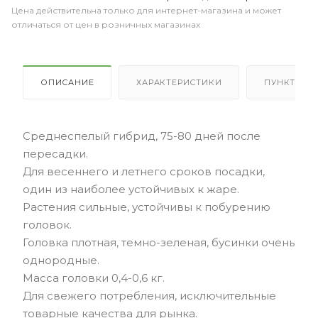
Цена действительна только для интернет-магазина и может
отличаться от цен в розничных магазинах
ОПИСАНИЕ
ХАРАКТЕРИСТИКИ
ПУНКТЫ В
Среднеспелый гибрид, 75-80 дней после
пересадки.
Для весеннего и летнего сроков посадки,
один из наиболее устойчивых к жаре.
Растения сильные, устойчивы к побурению
головок.
Головка плотная, темно-зеленая, бусинки очень
однородные.
Масса головки 0,4-0,6 кг.
Для свежего потребления, исключительные
товарные качества для рынка.