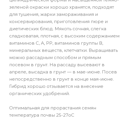
зеленой окраски хорошо хранятся, подходят
для тушения, жарки замораживания и
консервирования, приготовления пюре и
диетических блюд. Мякоть сочная, слегка
сладковатая, плотная, с высоким содержанием
витаминов С, А, РР, витаминов группы В,
минеральных веществ, клетчатки. Выращивать
можно рассадным способом и прямым
посевом в грунт. На рассаду высевают в
апреле, высадка в грунт — в мае-июне. Посев
непосредственно в грунт в конце мая-июне.
Гибрид хорошо отзывается на внесение
органических удобрений.
Оптимальная для прорастания семян
температура почвы 25-27оС