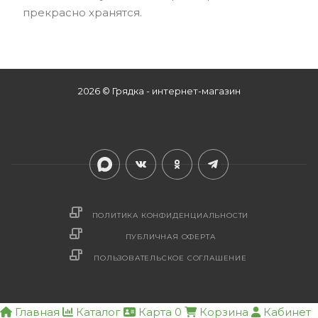
прекрасно хранятся.
2026 © Грядка - интернет-магазин
ПОЛИТИКА КОНФИДЕНЦИАЛЬНОСТИ
ПУБЛИЧНАЯ ОФЕРТА
ПОЛЬЗОВАТЕЛЬСКОЕ СОГЛАШЕНИЕ
Главная
Каталог
Карта
0
Корзина
Кабинет