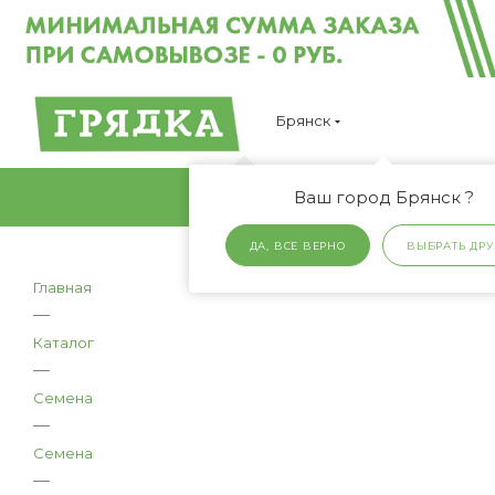
Брянск
Ваш город Брянск ?
ДА, ВСЕ ВЕРНО
ВЫБРАТЬ ДРУ
Главная
—
Каталог
—
Семена
—
Семена
—