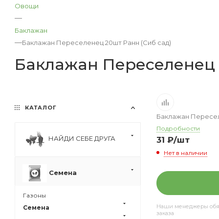
Овощи
—
Баклажан
—
Баклажан Переселенец 20шт Ранн (Сиб сад)
Баклажан Переселенец 
КАТАЛОГ
Баклажан Пересел
Подробности
НАЙДИ СЕБЕ ДРУГА
31
₽
/шт
Нет в наличии
Семена
Газоны
Наши менеджеры обяза
Семена
заказа