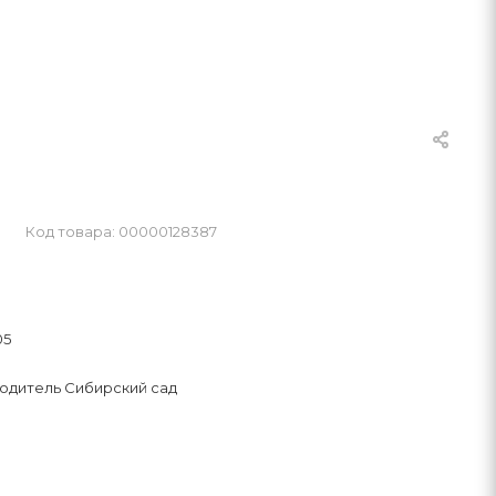
Код товара: 00000128387
05
одитель Сибирский сад