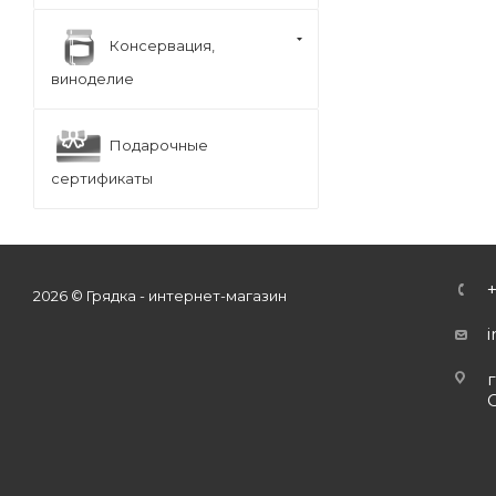
Консервация,
виноделие
Подарочные
сертификаты
2026 © Грядка - интернет-магазин
г