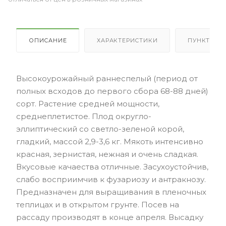
ОПИСАНИЕ
ХАРАКТЕРИСТИКИ
ПУНКТЫ В
Высокоурожайный раннеспелый (период от
полных всходов до первого сбора 68-88 дней)
сорт. Растение средней мощности,
среднеплетистое. Плод округло-
эллиптический со светло-зеленой корой,
гладкий, массой 2,9-3,6 кг. Мякоть интенсивно
красная, зернистая, нежная и очень сладкая.
Вкусовые качаества отличные. Засухоустойчив,
слабо восприимчив к фузариозу и антракнозу.
Предназначен для выращивания в пленочных
теплицах и в открытом грунте. Посев на
рассаду производят в конце апреля. Высадку