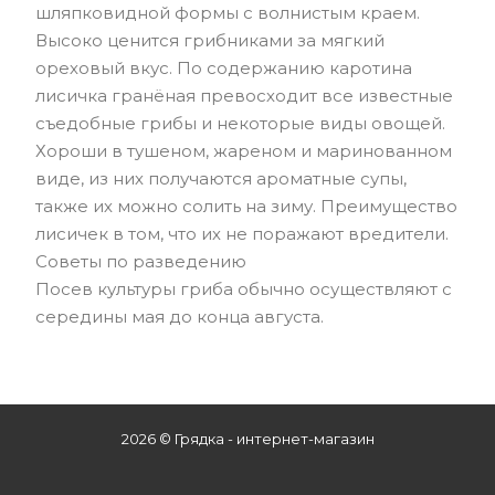
шляпковидной формы с волнистым краем.
Высоко ценится грибниками за мягкий
ореховый вкус. По содержанию каротина
лисичка гранёная превосходит все известные
съедобные грибы и некоторые виды овощей.
Хороши в тушеном, жареном и маринованном
виде, из них получаются ароматные супы,
также их можно солить на зиму. Преимущество
лисичек в том, что их не поражают вредители.
Советы по разведению
Посев культуры гриба обычно осуществляют с
середины мая до конца августа.
2026 © Грядка - интернет-магазин