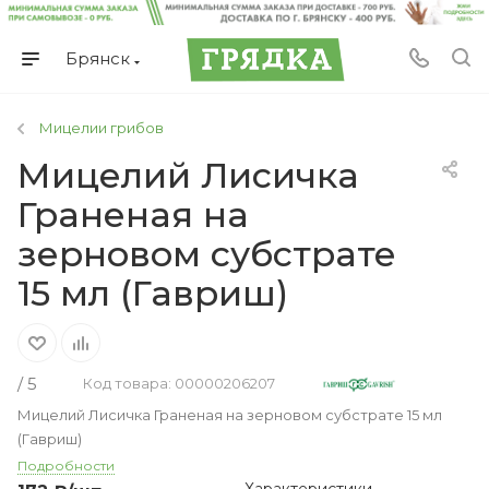
Брянск
Мицелии грибов
Мицелий Лисичка
Граненая на
зерновом субстрате
15 мл (Гавриш)
/ 5
Код товара: 00000206207
Мицелий Лисичка Граненая на зерновом субстрате 15 мл
(Гавриш)
Подробности