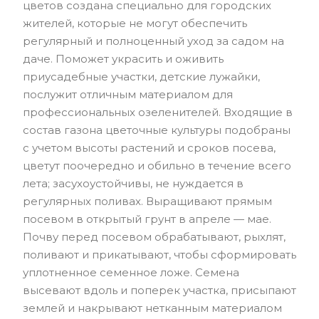
цветов создана специально для городских
жителей, которые не могут обеспечить
регулярный и полноценный уход за садом на
даче. Поможет украсить и оживить
приусадебные участки, детские лужайки,
послужит отличным материалом для
профессиональных озеленителей. Входящие в
состав газона цветочные культуры подобраны
с учетом высоты растений и сроков посева,
цветут поочередно и обильно в течение всего
лета; засухоустойчивы, не нуждается в
регулярных поливах. Выращивают прямым
посевом в открытый грунт в апреле — мае.
Почву перед посевом обрабатывают, рыхлят,
поливают и прикатывают, чтобы сформировать
уплотненное семенное ложе. Семена
высевают вдоль и поперек участка, присыпают
землей и накрывают нетканным материалом