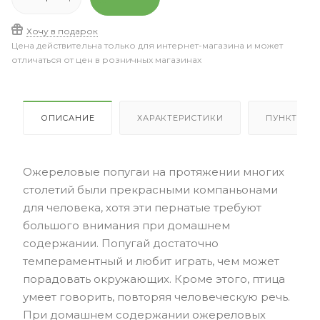
Хочу в подарок
Цена действительна только для интернет-магазина и может
отличаться от цен в розничных магазинах
ОПИСАНИЕ
ХАРАКТЕРИСТИКИ
ПУНКТЫ В
Ожереловые попугаи на протяжении многих
столетий были прекрасными компаньонами
для человека, хотя эти пернатые требуют
большого внимания при домашнем
содержании. Попугай достаточно
темпераментный и любит играть, чем может
порадовать окружающих. Кроме этого, птица
умеет говорить, повторяя человеческую речь.
При домашнем содержании ожереловых