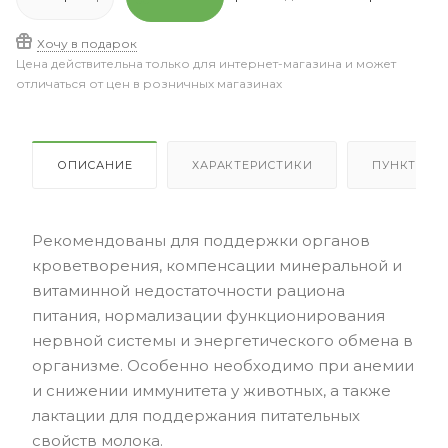
Хочу в подарок
Цена действительна только для интернет-магазина и может
отличаться от цен в розничных магазинах
ОПИСАНИЕ
ХАРАКТЕРИСТИКИ
ПУНКТЫ В
Рекомендованы для поддержки органов
кроветворения, компенсации минеральной и
витаминной недостаточности рациона
питания, нормализации функционирования
нервной системы и энергетического обмена в
организме. Особенно необходимо при анемии
и снижении иммунитета у животных, а также
лактации для поддержания питательных
свойств молока.