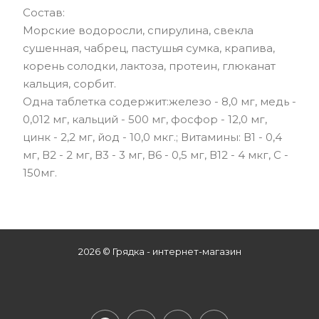
Состав:
Морские водоросли, спирулина, свекла
сушенная, чабрец, пастушья сумка, крапива,
корень солодки, лактоза, протеин, глюканат
кальция, сорбит.
Одна таблетка содержит:железо - 8,0 мг, медь -
0,012 мг, кальций - 500 мг, фосфор - 12,0 мг,
цинк - 2,2 мг, йод - 10,0 мкг.; Витамины: В1 - 0,4
мг, В2 - 2 мг, В3 - 3 мг, В6 - 0,5 мг, В12 - 4 мкг, С -
150мг.
2026 © Грядка - интернет-магазин