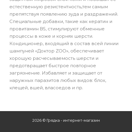
естественную резистентность,тем самым
препятствуя появлению зуда и раздражений.
Специальные добавки, такие как кератин и
провитамин В5, стимулируют обменные
процессы в коже и корнях шерсти.
Кондиционер, входящий в состав всей линии
шампуней «Доктор ZOO», обеспечивает
хорошую расчесываемость шерсти и
предотвращает быстрое повторное
загрязнение. Избавляет и защищает от
наружных паразитов любых видов: блох,
клещей, вшей, власоедов и пр.
2026 © Грядка - интернет-магазин