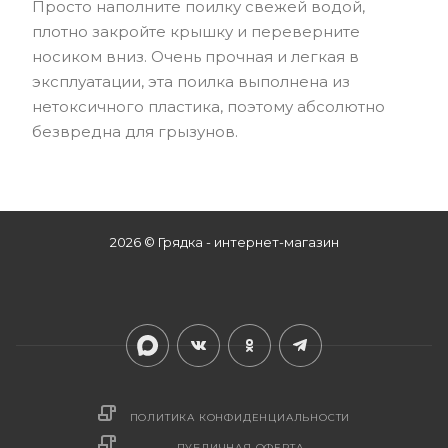
Просто наполните поилку свежей водой,
плотно закройте крышку и переверните
носиком вниз. Очень прочная и легкая в
эксплуатации, эта поилка выполнена из
нетоксичного пластика, поэтому абсолютно
безвредна для грызунов.
2026 © Грядка - интернет-магазин
ПОЛИТИКА КОНФИДЕНЦИАЛЬНОСТИ
ПУБЛИЧНАЯ ОФЕРТА