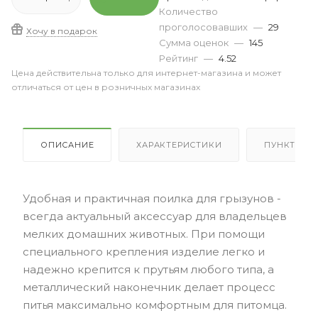
Количество
проголосовавших
—
29
Хочу в подарок
Сумма оценок
—
145
Рейтинг
—
4.52
Цена действительна только для интернет-магазина и может
отличаться от цен в розничных магазинах
ОПИСАНИЕ
ХАРАКТЕРИСТИКИ
ПУНКТЫ В
Удобная и практичная поилка для грызунов -
всегда актуальный аксессуар для владельцев
мелких домашних животных. При помощи
специального крепления изделие легко и
надежно крепится к прутьям любого типа, а
металлический наконечник делает процесс
питья максимально комфортным для питомца.