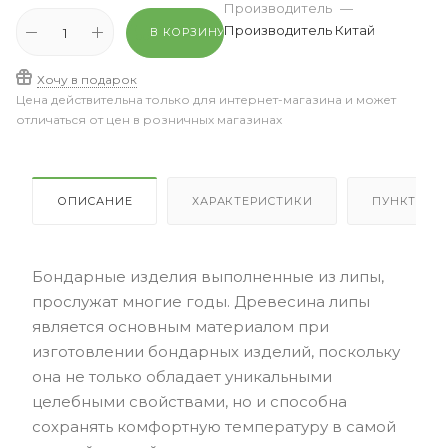
Производитель
—
Производитель Китай
В КОРЗИНУ
Хочу в подарок
Цена действительна только для интернет-магазина и может
отличаться от цен в розничных магазинах
ОПИСАНИЕ
ХАРАКТЕРИСТИКИ
ПУНКТЫ В
Бондарные изделия выполненные из липы,
прослужат многие годы. Древесина липы
является основным материалом при
изготовлении бондарных изделий, поскольку
она не только обладает уникальными
целебными свойствами, но и способна
сохранять комфортную температуру в самой