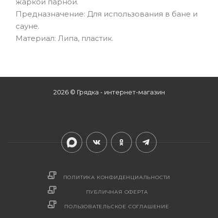
жаркой парной.
Предназначение: Для использования в бане и
сауне.
Материал: Липа, пластик.
2026 © Грядка - интернет-магазин
ПОЛИТИКА КОНФИДЕНЦИАЛЬНОСТИ
ПУБЛИЧНАЯ ОФЕРТА
ПОЛЬЗОВАТЕЛЬСКОЕ СОГЛАШЕНИЕ