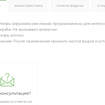
Е
ХАРАКТЕРИСТИКИ
ПУНКТЫ ВЫДАЧИ
ОТЗ
 люфы (африканская лиана) предназначены для интенс
краба. Не вызывают аллергии.
юфа, хлопок.
нения: После применения промыть чистой водой и оста
консультация?
иалисты ответят на