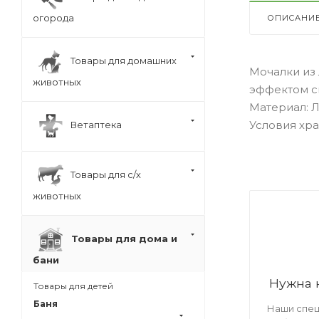
огорода
ОПИСАНИ
Товары для домашних
Мочалки из
животных
эффектом с
Материал: Л
Условия хра
Ветаптека
Товары для с/х
животных
Товары для дома и
бани
Нужна 
Товары для детей
Баня
Наши спец