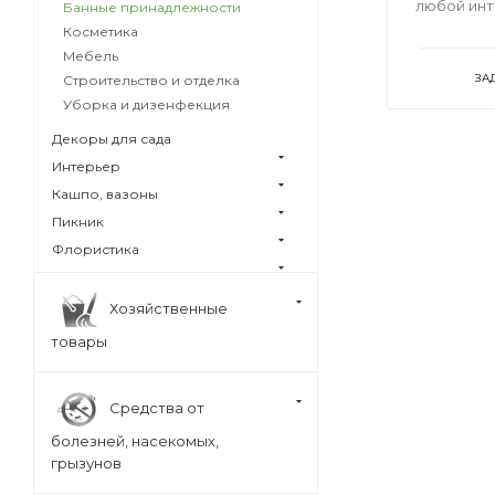
любой ин
Банные принадлежности
Косметика
Мебель
ЗА
Строительство и отделка
Уборка и дизенфекция
Декоры для сада
Интерьер
Кашпо, вазоны
Пикник
Флористика
Хозяйственные
товары
Средства от
болезней, насекомых,
грызунов