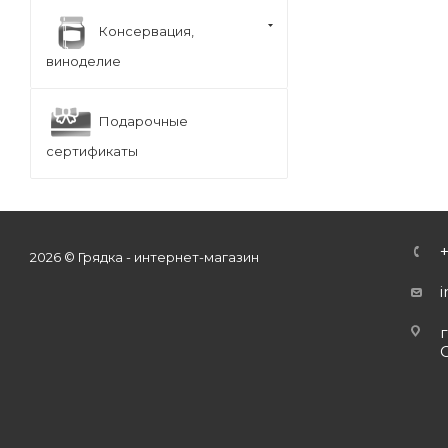
Консервация,
виноделие
Подарочные
сертификаты
2026 © Грядка - интернет-магазин
г