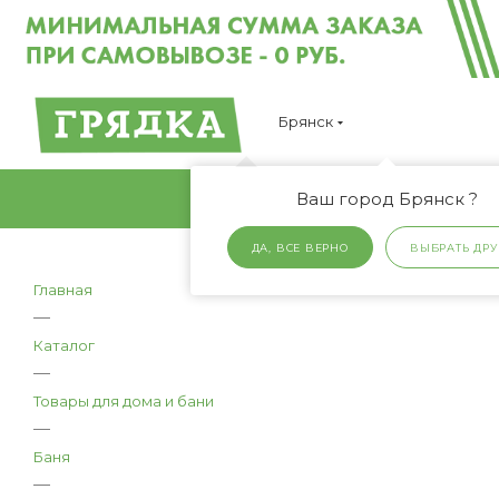
Брянск
Ваш город Брянск ?
ДА, ВСЕ ВЕРНО
ВЫБРАТЬ ДРУ
Главная
—
Каталог
—
Товары для дома и бани
—
Баня
—