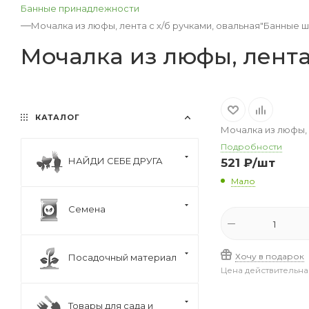
Банные принадлежности
—
Мочалка из люфы, лента с х/б ручками, овальная"Банные шт
Мочалка из люфы, лента
КАТАЛОГ
Мочалка из люфы, 
Подробности
НАЙДИ СЕБЕ ДРУГА
521
₽
/шт
Мало
Семена
Хочу в подарок
Посадочный материал
Цена действительна
Товары для сада и