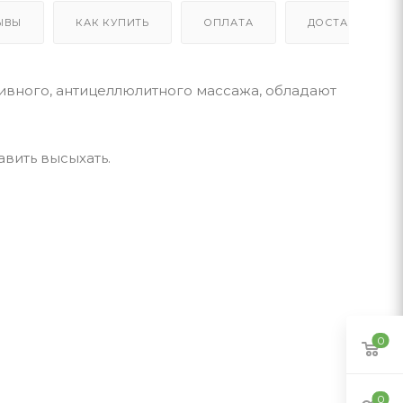
ЫВЫ
КАК КУПИТЬ
ОПЛАТА
ДОСТАВКА
ивного, антицеллюлитного массажа, обладают
вить высыхать.
0
0